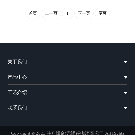
首页
上一页
1
下一页
尾页
关于我们
产品中心
工艺介绍
联系我们
Copyright © 2023 神户饭金(无锡)金属有限公司 All Rights