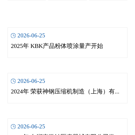
量产
（上
有限
开始
海）
公司
有限
供货
2026-06-25
公司.
医疗
2025年 KBK产品粉体喷涂量产开始
品质
机箱
进步
奖
2026-06-25
2024年 荣获神钢压缩机制造（上海）有限公司.品质进步奖
2026-06-25